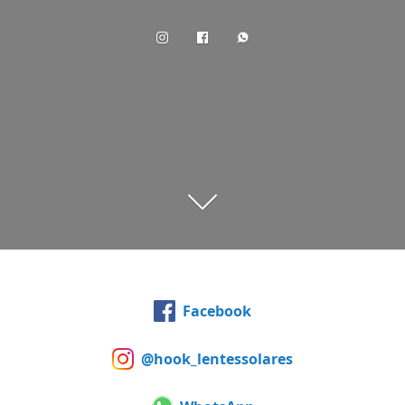
Facebook
@hook_lentessolares