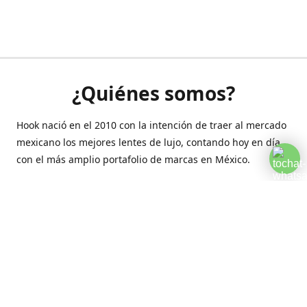
¿Quiénes somos?
Hook nació en el 2010 con la intención de traer al mercado
mexicano los mejores lentes de lujo, contando hoy en día
con el más amplio portafolio de marcas en México.
Creamos esta plataforma para romper las barreras y llegar
a la comodidad de tu hogar.
Contáctanos