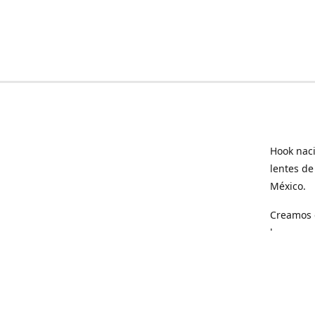
Hook naci
lentes de
México.
Creamos e
hogar.