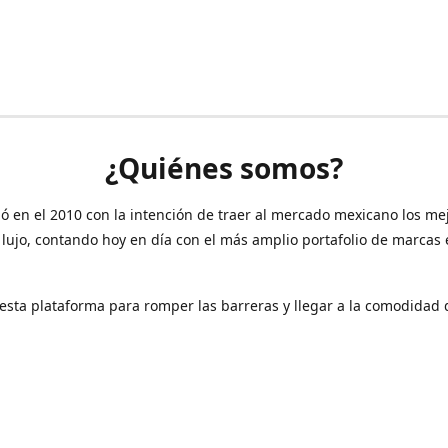
¿Quiénes somos?
ó en el 2010 con la intención de traer al mercado mexicano los me
 lujo, contando hoy en día con el más amplio portafolio de marcas
sta plataforma para romper las barreras y llegar a la comodidad 
Contáctanos