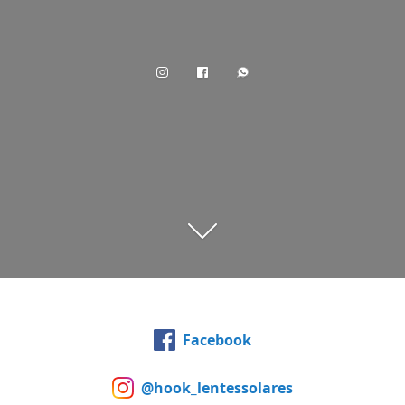
Facebook
@hook_lentessolares