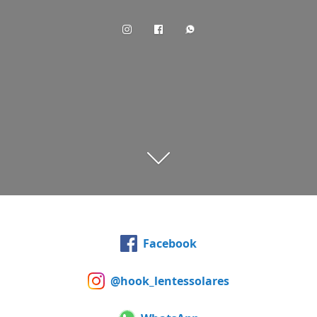
Facebook
@hook_lentessolares