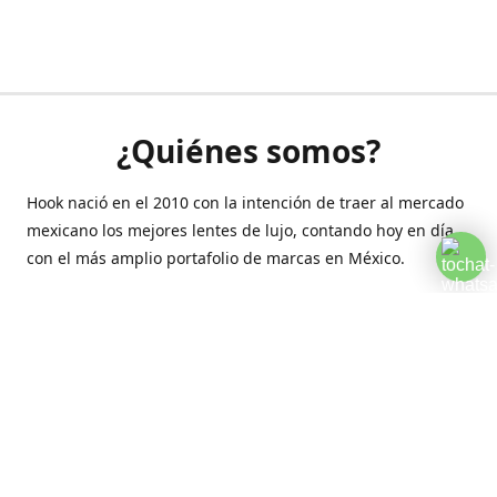
¿Quiénes somos?
Hook nació en el 2010 con la intención de traer al mercado
mexicano los mejores lentes de lujo, contando hoy en día
con el más amplio portafolio de marcas en México.
Creamos esta plataforma para romper las barreras y llegar
a la comodidad de tu hogar.
Contáctanos