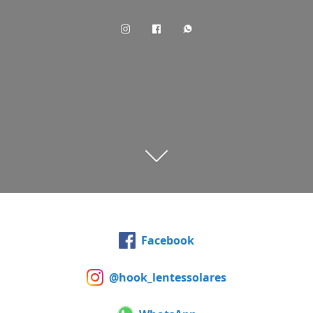
Facebook
@hook_lentessolares