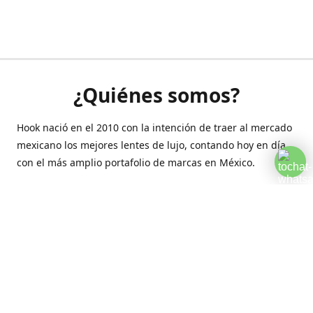
¿Quiénes somos?
Hook nació en el 2010 con la intención de traer al mercado
mexicano los mejores lentes de lujo, contando hoy en día
con el más amplio portafolio de marcas en México.
Creamos esta plataforma para romper las barreras y llegar
a la comodidad de tu hogar.
Contáctanos