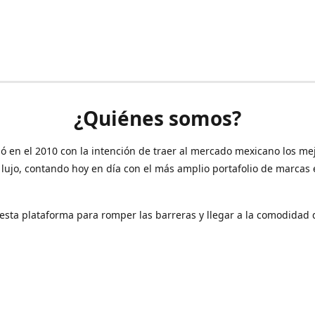
¿Quiénes somos?
ó en el 2010 con la intención de traer al mercado mexicano los me
 lujo, contando hoy en día con el más amplio portafolio de marcas
sta plataforma para romper las barreras y llegar a la comodidad 
Contáctanos