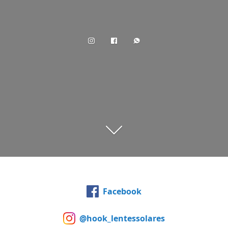
Facebook
@hook_lentessolares