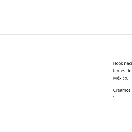
Hook naci
lentes de
México.
Creamos e
hogar.