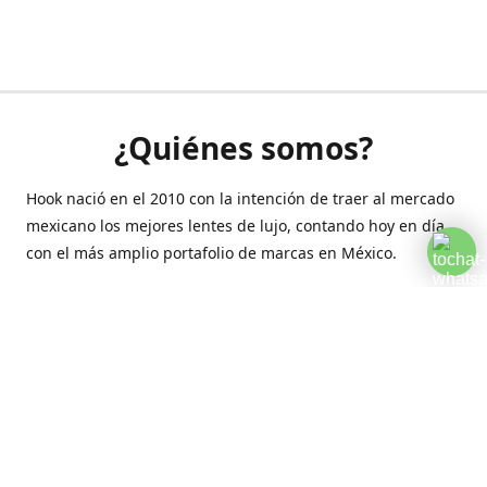
¿Quiénes somos?
Hook nació en el 2010 con la intención de traer al mercado
mexicano los mejores lentes de lujo, contando hoy en día
con el más amplio portafolio de marcas en México.
Creamos esta plataforma para romper las barreras y llegar
a la comodidad de tu hogar.
Contáctanos