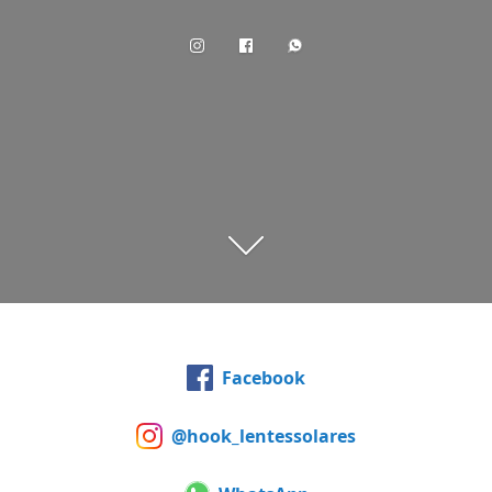
Facebook
@hook_lentessolares