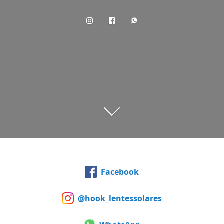
Facebook
@hook_lentessolares