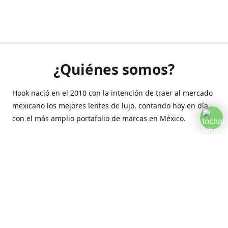
¿Quiénes somos?
Hook nació en el 2010 con la intención de traer al mercado
mexicano los mejores lentes de lujo, contando hoy en día
con el más amplio portafolio de marcas en México.
Creamos esta plataforma para romper las barreras y llegar
a la comodidad de tu hogar.
Contáctanos