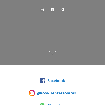
Facebook
@hook_lentessolares