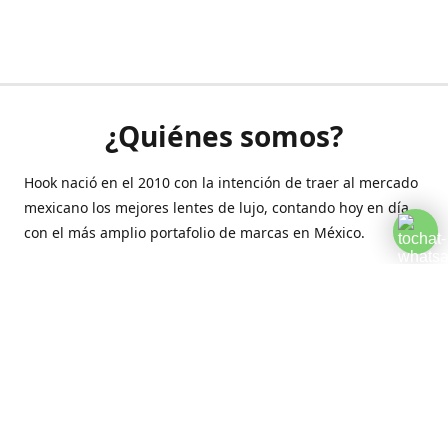
¿Quiénes somos?
Hook nació en el 2010 con la intención de traer al mercado
mexicano los mejores lentes de lujo, contando hoy en día
con el más amplio portafolio de marcas en México.
Creamos esta plataforma para romper las barreras y llegar
a la comodidad de tu hogar.
Contáctanos