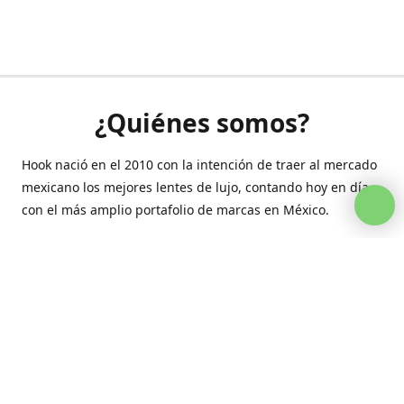
¿Quiénes somos?
Hook nació en el 2010 con la intención de traer al mercado
mexicano los mejores lentes de lujo, contando hoy en día
con el más amplio portafolio de marcas en México.
Creamos esta plataforma para romper las barreras y llegar
a la comodidad de tu hogar.
Contáctanos