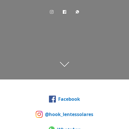
Facebook
@hook_lentessolares