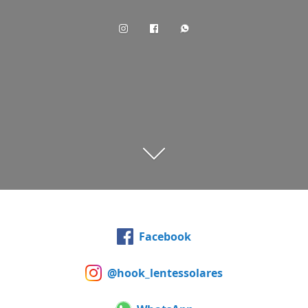
Facebook
@hook_lentessolares