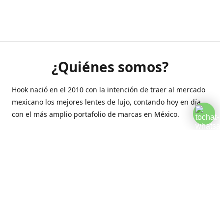
¿Quiénes somos?
Hook nació en el 2010 con la intención de traer al mercado
mexicano los mejores lentes de lujo, contando hoy en día
con el más amplio portafolio de marcas en México.
Creamos esta plataforma para romper las barreras y llegar
a la comodidad de tu hogar.
Contáctanos