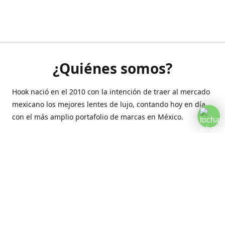
¿Quiénes somos?
Hook nació en el 2010 con la intención de traer al mercado
mexicano los mejores lentes de lujo, contando hoy en día
con el más amplio portafolio de marcas en México.
Creamos esta plataforma para romper las barreras y llegar
a la comodidad de tu hogar.
Contáctanos