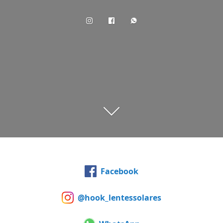
Facebook
@hook_lentessolares