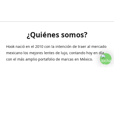
¿Quiénes somos?
Hook nació en el 2010 con la intención de traer al mercado
mexicano los mejores lentes de lujo, contando hoy en día
con el más amplio portafolio de marcas en México.
Creamos esta plataforma para romper las barreras y llegar
a la comodidad de tu hogar.
Contáctanos