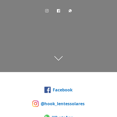
Facebook
@hook_lentessolares