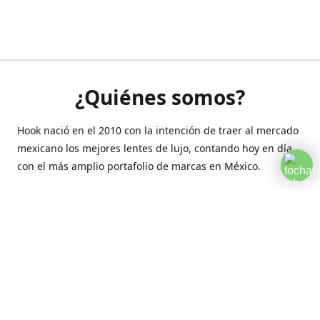
¿Quiénes somos?
Hook nació en el 2010 con la intención de traer al mercado
mexicano los mejores lentes de lujo, contando hoy en día
con el más amplio portafolio de marcas en México.
Creamos esta plataforma para romper las barreras y llegar
a la comodidad de tu hogar.
Contáctanos