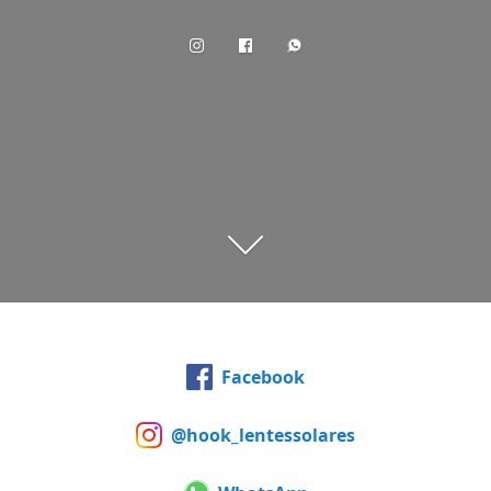
Facebook
@hook_lentessolares