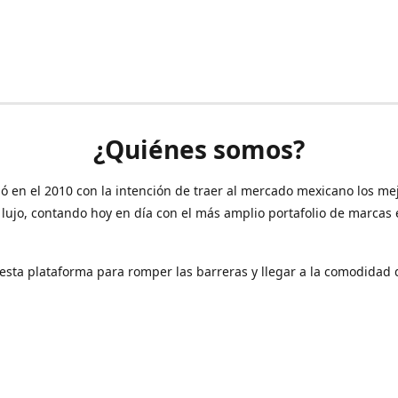
¿Quiénes somos?
ó en el 2010 con la intención de traer al mercado mexicano los me
 lujo, contando hoy en día con el más amplio portafolio de marcas
sta plataforma para romper las barreras y llegar a la comodidad 
Contáctanos