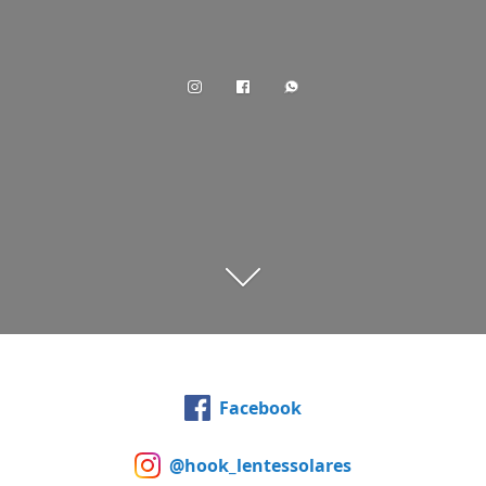
Facebook
@hook_lentessolares