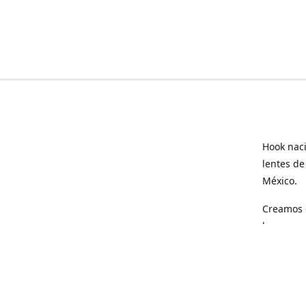
Hook naci
lentes de
México.
Creamos e
hogar.