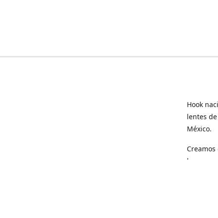
Hook naci
lentes de
México.
Creamos e
hogar.