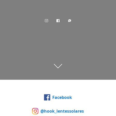
Facebook
@hook_lentessolares