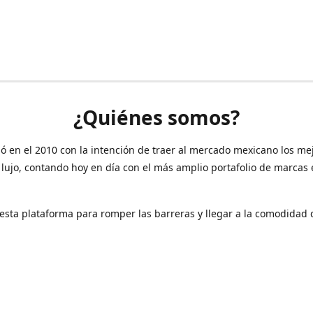
¿Quiénes somos?
ó en el 2010 con la intención de traer al mercado mexicano los me
 lujo, contando hoy en día con el más amplio portafolio de marcas
sta plataforma para romper las barreras y llegar a la comodidad 
Contáctanos