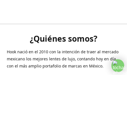
¿Quiénes somos?
Hook nació en el 2010 con la intención de traer al mercado
mexicano los mejores lentes de lujo, contando hoy en día
con el más amplio portafolio de marcas en México.
Creamos esta plataforma para romper las barreras y llegar
a la comodidad de tu hogar.
Contáctanos