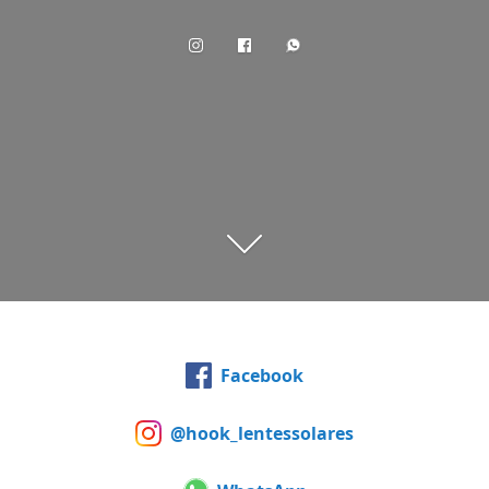
Facebook
@hook_lentessolares