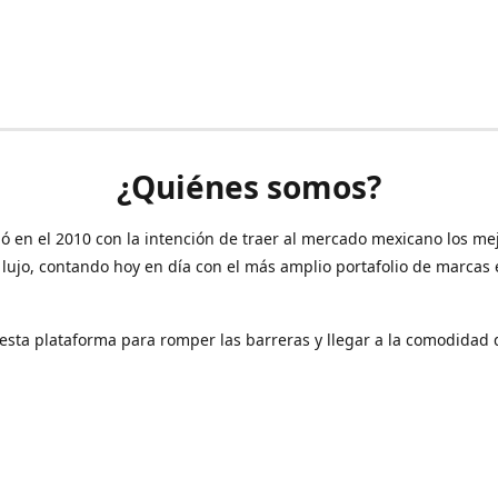
¿Quiénes somos?
ó en el 2010 con la intención de traer al mercado mexicano los me
 lujo, contando hoy en día con el más amplio portafolio de marcas
sta plataforma para romper las barreras y llegar a la comodidad 
Contáctanos