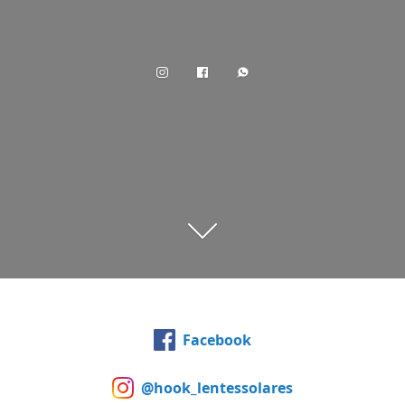
Facebook
@hook_lentessolares