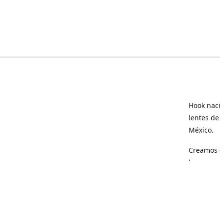
Hook naci
lentes de
México.
Creamos e
hogar.