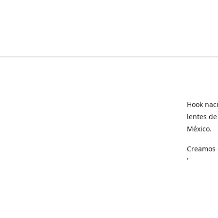
Hook naci
lentes de
México.
Creamos e
hogar.