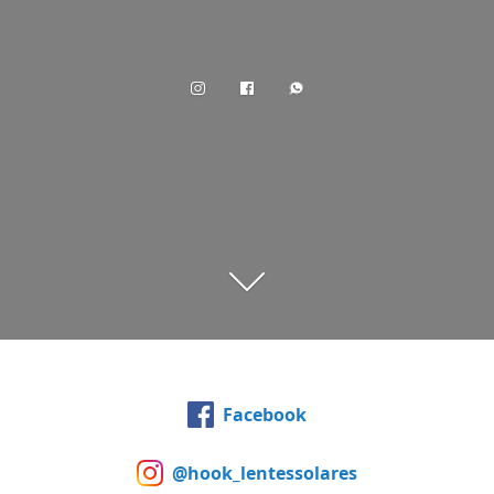
Facebook
@hook_lentessolares