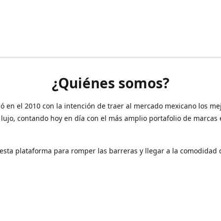
¿Quiénes somos?
ó en el 2010 con la intención de traer al mercado mexicano los me
 lujo, contando hoy en día con el más amplio portafolio de marcas
sta plataforma para romper las barreras y llegar a la comodidad 
Contáctanos