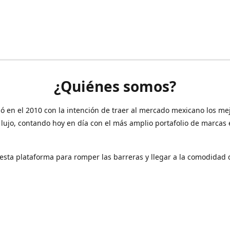
¿Quiénes somos?
ó en el 2010 con la intención de traer al mercado mexicano los me
 lujo, contando hoy en día con el más amplio portafolio de marcas
sta plataforma para romper las barreras y llegar a la comodidad 
Contáctanos