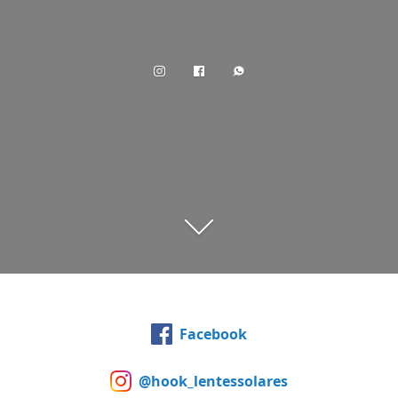
Facebook
@hook_lentessolares