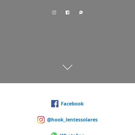
Facebook
@hook_lentessolares