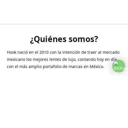
¿Quiénes somos?
Hook nació en el 2010 con la intención de traer al mercado
mexicano los mejores lentes de lujo, contando hoy en día
con el más amplio portafolio de marcas en México.
Creamos esta plataforma para romper las barreras y llegar
a la comodidad de tu hogar.
Contáctanos