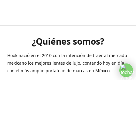
¿Quiénes somos?
Hook nació en el 2010 con la intención de traer al mercado
mexicano los mejores lentes de lujo, contando hoy en día
con el más amplio portafolio de marcas en México.
Creamos esta plataforma para romper las barreras y llegar
a la comodidad de tu hogar.
Contáctanos