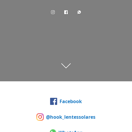
Facebook
@hook_lentessolares