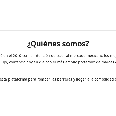
¿Quiénes somos?
ó en el 2010 con la intención de traer al mercado mexicano los me
 lujo, contando hoy en día con el más amplio portafolio de marcas
sta plataforma para romper las barreras y llegar a la comodidad 
Contáctanos