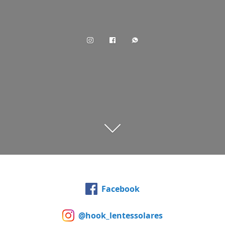
Facebook
@hook_lentessolares