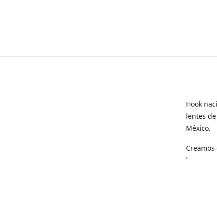
Hook naci
lentes de
México.
Creamos e
hogar.