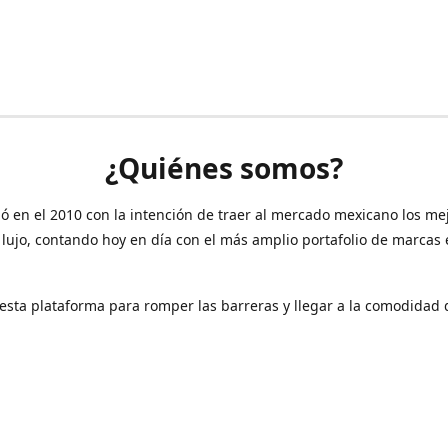
¿Quiénes somos?
ó en el 2010 con la intención de traer al mercado mexicano los me
 lujo, contando hoy en día con el más amplio portafolio de marcas
sta plataforma para romper las barreras y llegar a la comodidad 
Contáctanos