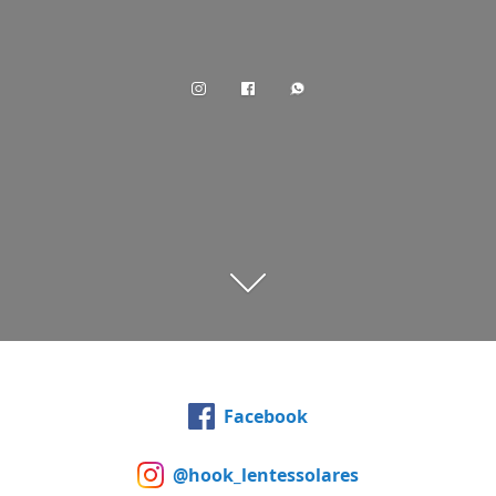
Facebook
@hook_lentessolares