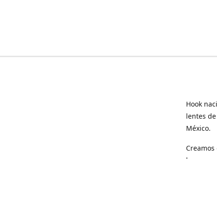
Hook naci
lentes de
México.
Creamos e
hogar.