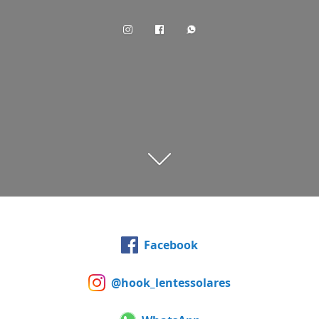
Facebook
@hook_lentessolares