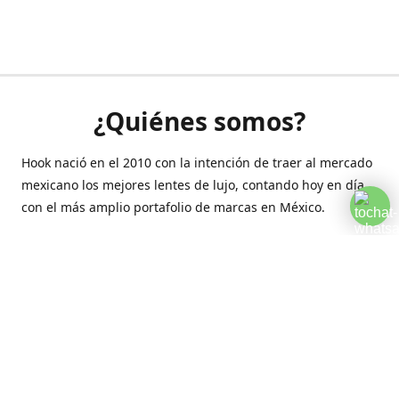
¿Quiénes somos?
Hook nació en el 2010 con la intención de traer al mercado
mexicano los mejores lentes de lujo, contando hoy en día
con el más amplio portafolio de marcas en México.
Creamos esta plataforma para romper las barreras y llegar
a la comodidad de tu hogar.
Contáctanos