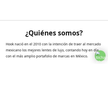
¿Quiénes somos?
Hook nació en el 2010 con la intención de traer al mercado
mexicano los mejores lentes de lujo, contando hoy en día
con el más amplio portafolio de marcas en México.
Creamos esta plataforma para romper las barreras y llegar
a la comodidad de tu hogar.
Contáctanos