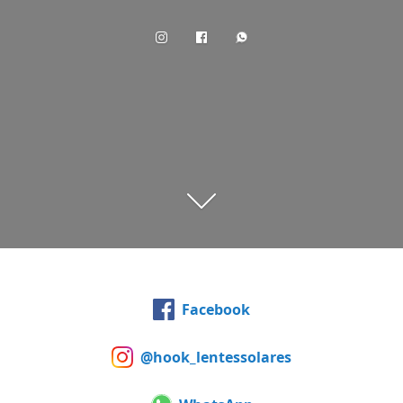
Facebook
@hook_lentessolares