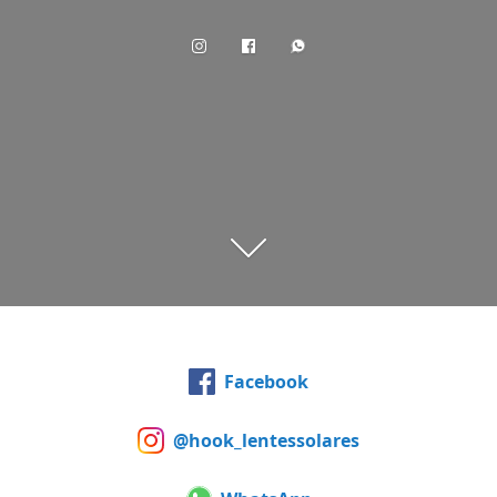
Facebook
@hook_lentessolares