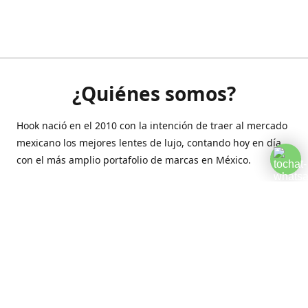
¿Quiénes somos?
Hook nació en el 2010 con la intención de traer al mercado
mexicano los mejores lentes de lujo, contando hoy en día
con el más amplio portafolio de marcas en México.
Creamos esta plataforma para romper las barreras y llegar
a la comodidad de tu hogar.
Contáctanos