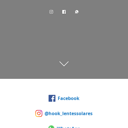
Facebook
@hook_lentessolares