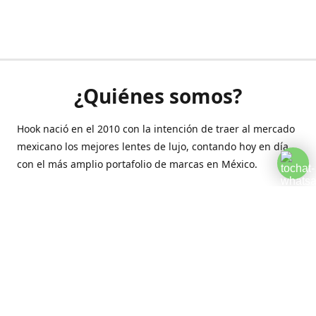
¿Quiénes somos?
Hook nació en el 2010 con la intención de traer al mercado
mexicano los mejores lentes de lujo, contando hoy en día
con el más amplio portafolio de marcas en México.
Creamos esta plataforma para romper las barreras y llegar
a la comodidad de tu hogar.
Contáctanos