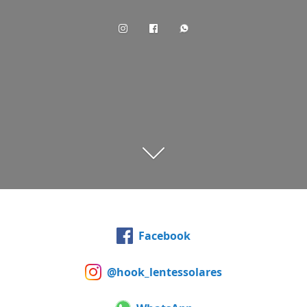
Facebook
@hook_lentessolares