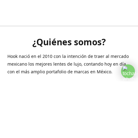
¿Quiénes somos?
Hook nació en el 2010 con la intención de traer al mercado
mexicano los mejores lentes de lujo, contando hoy en día
con el más amplio portafolio de marcas en México.
Creamos esta plataforma para romper las barreras y llegar
a la comodidad de tu hogar.
Contáctanos