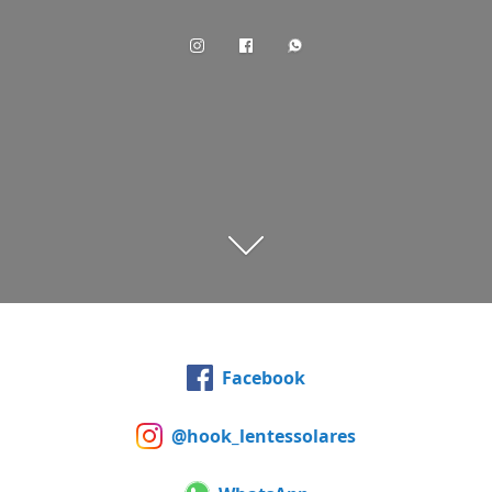
Facebook
@hook_lentessolares