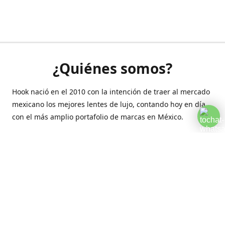
¿Quiénes somos?
Hook nació en el 2010 con la intención de traer al mercado
mexicano los mejores lentes de lujo, contando hoy en día
con el más amplio portafolio de marcas en México.
Creamos esta plataforma para romper las barreras y llegar
a la comodidad de tu hogar.
Contáctanos