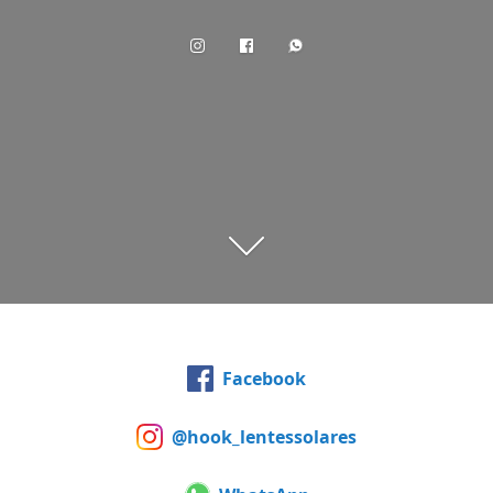
Facebook
@hook_lentessolares