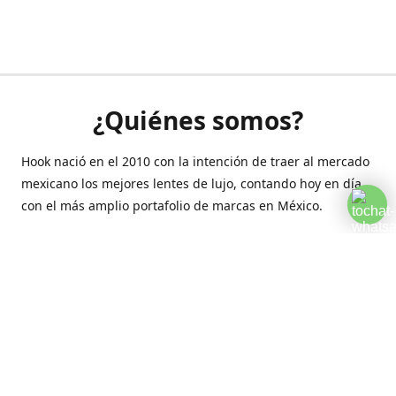
¿Quiénes somos?
Hook nació en el 2010 con la intención de traer al mercado
mexicano los mejores lentes de lujo, contando hoy en día
con el más amplio portafolio de marcas en México.
Creamos esta plataforma para romper las barreras y llegar
a la comodidad de tu hogar.
Contáctanos