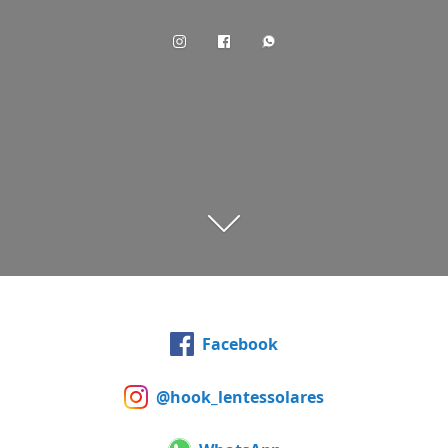
Facebook
@hook_lentessolares