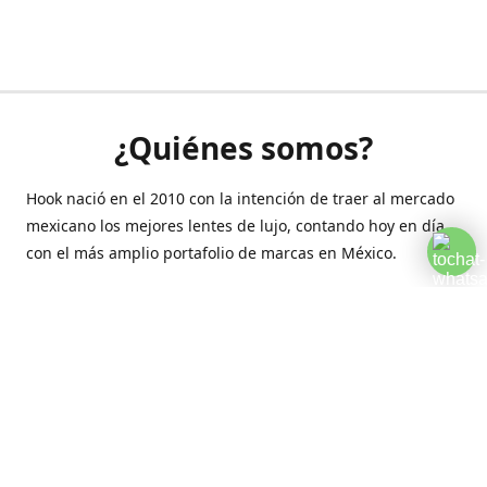
¿Quiénes somos?
Hook nació en el 2010 con la intención de traer al mercado
mexicano los mejores lentes de lujo, contando hoy en día
con el más amplio portafolio de marcas en México.
Creamos esta plataforma para romper las barreras y llegar
a la comodidad de tu hogar.
Contáctanos