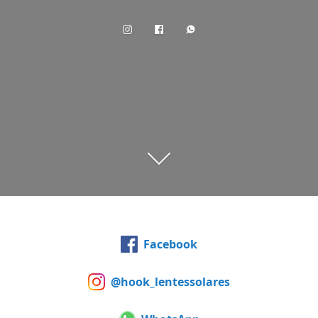
Facebook
@hook_lentessolares