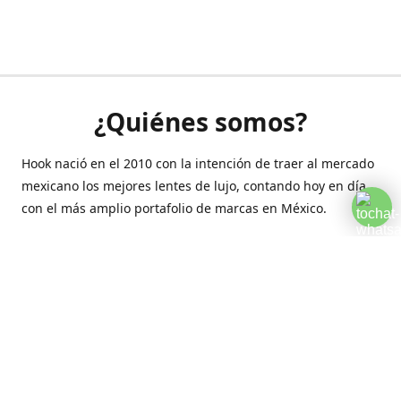
¿Quiénes somos?
Hook nació en el 2010 con la intención de traer al mercado
mexicano los mejores lentes de lujo, contando hoy en día
con el más amplio portafolio de marcas en México.
Creamos esta plataforma para romper las barreras y llegar
a la comodidad de tu hogar.
Contáctanos