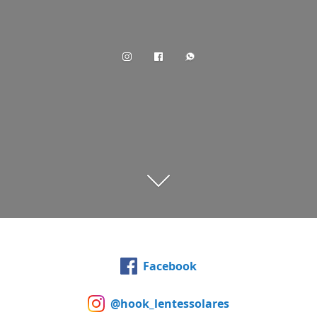
Facebook
@hook_lentessolares