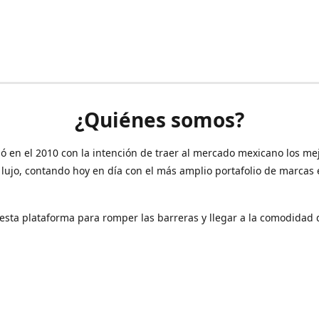
¿Quiénes somos?
ó en el 2010 con la intención de traer al mercado mexicano los me
 lujo, contando hoy en día con el más amplio portafolio de marcas
sta plataforma para romper las barreras y llegar a la comodidad 
Contáctanos