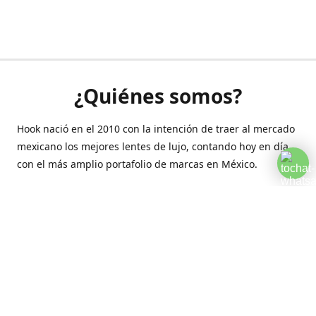
¿Quiénes somos?
Hook nació en el 2010 con la intención de traer al mercado
mexicano los mejores lentes de lujo, contando hoy en día
con el más amplio portafolio de marcas en México.
Creamos esta plataforma para romper las barreras y llegar
a la comodidad de tu hogar.
Contáctanos