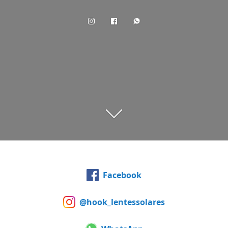
Facebook
@hook_lentessolares