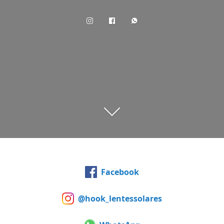
Facebook
@hook_lentessolares