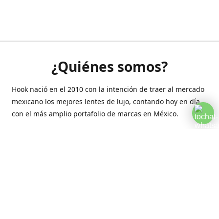
¿Quiénes somos?
Hook nació en el 2010 con la intención de traer al mercado
mexicano los mejores lentes de lujo, contando hoy en día
con el más amplio portafolio de marcas en México.
Creamos esta plataforma para romper las barreras y llegar
a la comodidad de tu hogar.
Contáctanos