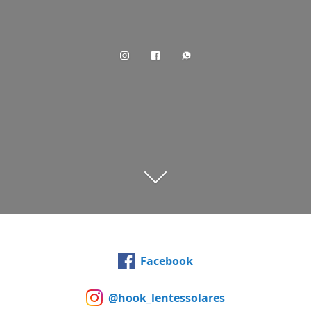
Facebook
@hook_lentessolares