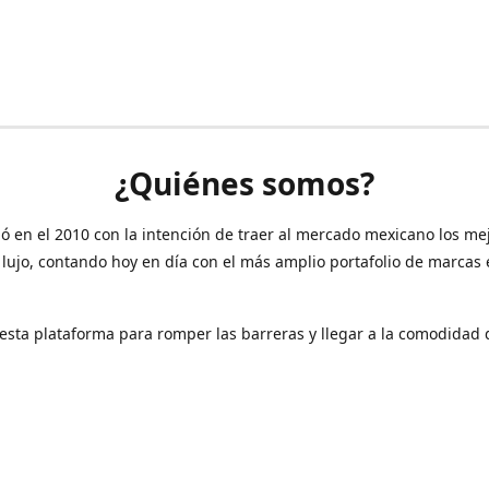
¿Quiénes somos?
ó en el 2010 con la intención de traer al mercado mexicano los me
 lujo, contando hoy en día con el más amplio portafolio de marcas
sta plataforma para romper las barreras y llegar a la comodidad 
Contáctanos