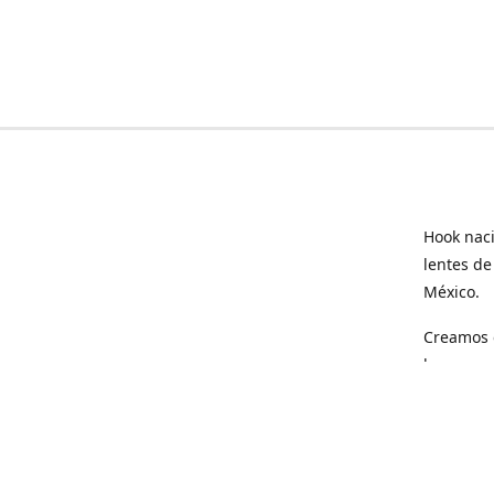
Hook naci
lentes de
México.
Creamos e
hogar.