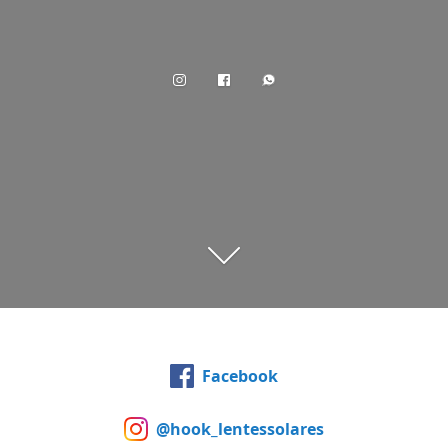
Facebook
@hook_lentessolares