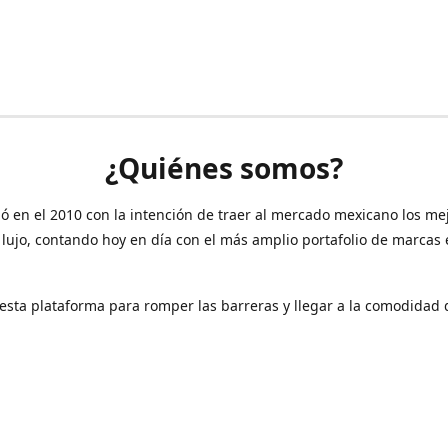
¿Quiénes somos?
ó en el 2010 con la intención de traer al mercado mexicano los me
 lujo, contando hoy en día con el más amplio portafolio de marcas
sta plataforma para romper las barreras y llegar a la comodidad 
Contáctanos