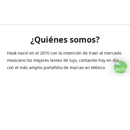
¿Quiénes somos?
Hook nació en el 2010 con la intención de traer al mercado
mexicano los mejores lentes de lujo, contando hoy en día
con el más amplio portafolio de marcas en México.
Creamos esta plataforma para romper las barreras y llegar
a la comodidad de tu hogar.
Contáctanos