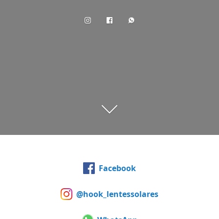
Facebook
@hook_lentessolares