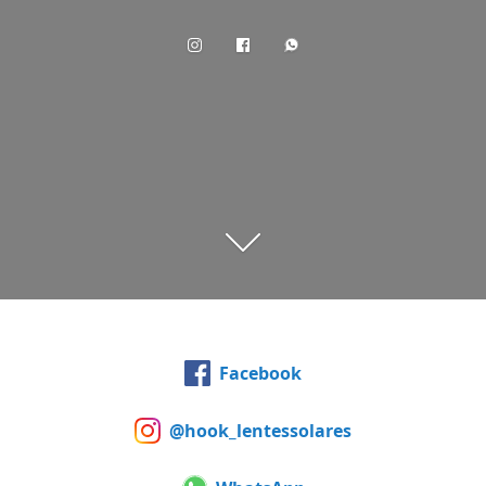
Facebook
@hook_lentessolares