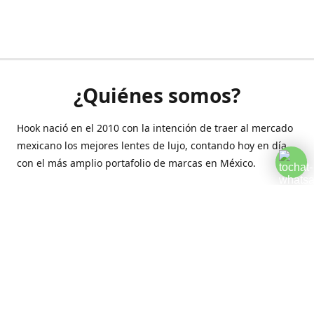
¿Quiénes somos?
Hook nació en el 2010 con la intención de traer al mercado
mexicano los mejores lentes de lujo, contando hoy en día
con el más amplio portafolio de marcas en México.
Creamos esta plataforma para romper las barreras y llegar
a la comodidad de tu hogar.
Contáctanos