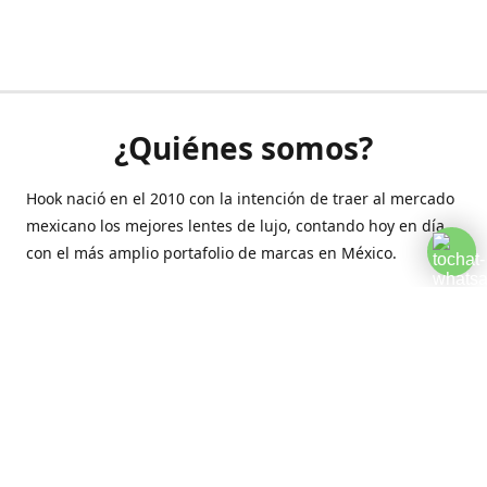
¿Quiénes somos?
Hook nació en el 2010 con la intención de traer al mercado
mexicano los mejores lentes de lujo, contando hoy en día
con el más amplio portafolio de marcas en México.
Creamos esta plataforma para romper las barreras y llegar
a la comodidad de tu hogar.
Contáctanos