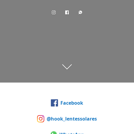
Facebook
@hook_lentessolares