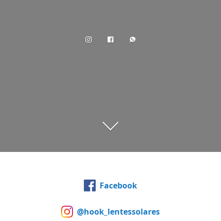
Facebook
@hook_lentessolares