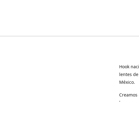
Hook naci
lentes de
México.
Creamos e
hogar.