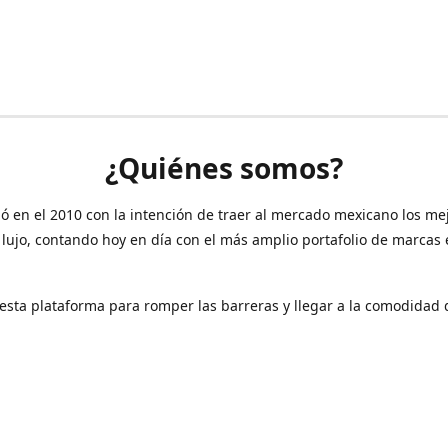
¿Quiénes somos?
ó en el 2010 con la intención de traer al mercado mexicano los me
 lujo, contando hoy en día con el más amplio portafolio de marcas
sta plataforma para romper las barreras y llegar a la comodidad 
Contáctanos