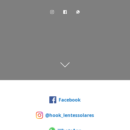
Facebook
@hook_lentessolares