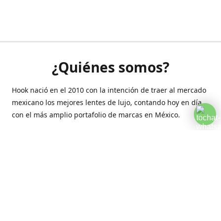
¿Quiénes somos?
Hook nació en el 2010 con la intención de traer al mercado
mexicano los mejores lentes de lujo, contando hoy en día
con el más amplio portafolio de marcas en México.
Creamos esta plataforma para romper las barreras y llegar
a la comodidad de tu hogar.
Contáctanos