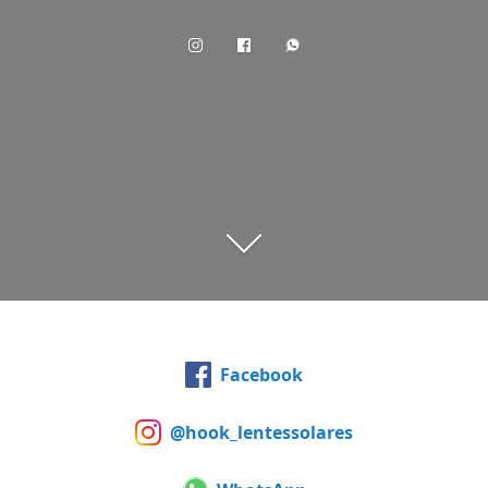
Facebook
@hook_lentessolares