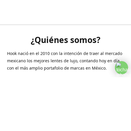
¿Quiénes somos?
Hook nació en el 2010 con la intención de traer al mercado
mexicano los mejores lentes de lujo, contando hoy en día
con el más amplio portafolio de marcas en México.
Creamos esta plataforma para romper las barreras y llegar
a la comodidad de tu hogar.
Contáctanos