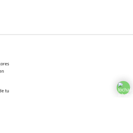
jores
 en
de tu