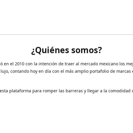
¿Quiénes somos?
ó en el 2010 con la intención de traer al mercado mexicano los me
 lujo, contando hoy en día con el más amplio portafolio de marcas
sta plataforma para romper las barreras y llegar a la comodidad 
Contáctanos