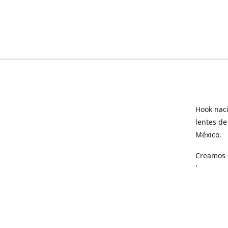
Hook naci
lentes de
México.
Creamos e
hogar.