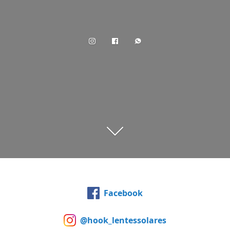
Facebook
@hook_lentessolares