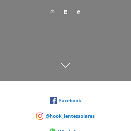
Facebook
@hook_lentessolares