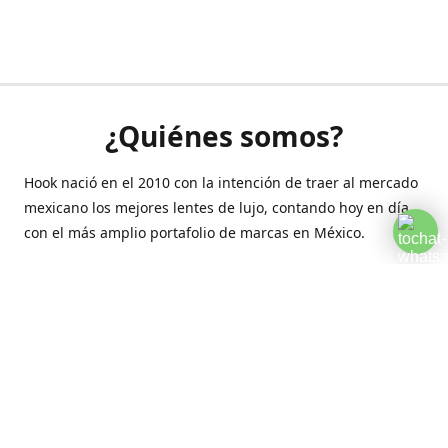
¿Quiénes somos?
Hook nació en el 2010 con la intención de traer al mercado
mexicano los mejores lentes de lujo, contando hoy en día
con el más amplio portafolio de marcas en México.
Creamos esta plataforma para romper las barreras y llegar
a la comodidad de tu hogar.
Contáctanos