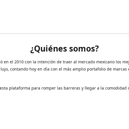
¿Quiénes somos?
ó en el 2010 con la intención de traer al mercado mexicano los me
 lujo, contando hoy en día con el más amplio portafolio de marcas
sta plataforma para romper las barreras y llegar a la comodidad 
Contáctanos