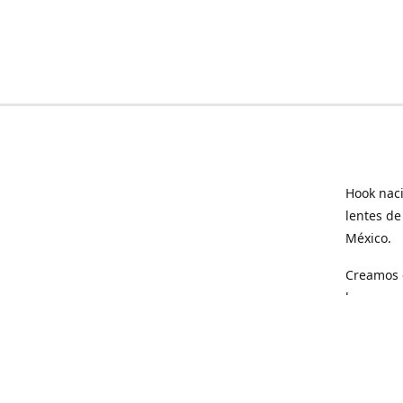
Hook naci
lentes de
México.
Creamos e
hogar.