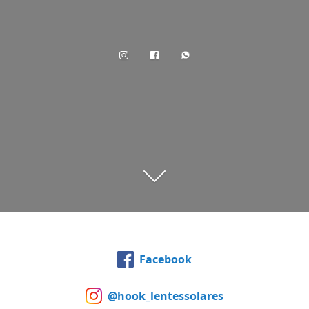
Facebook
@hook_lentessolares