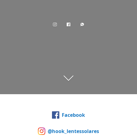
Facebook
@hook_lentessolares