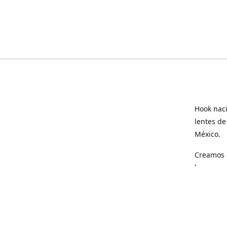
Hook naci
lentes de
México.
Creamos e
hogar.