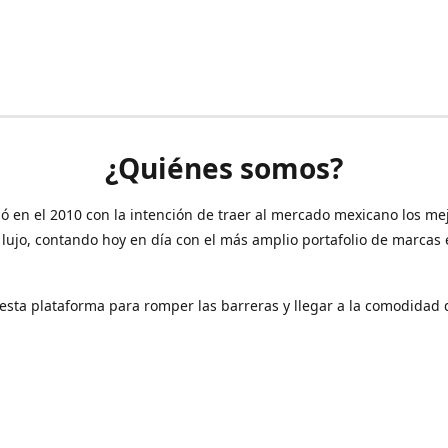
¿Quiénes somos?
ó en el 2010 con la intención de traer al mercado mexicano los me
 lujo, contando hoy en día con el más amplio portafolio de marcas
sta plataforma para romper las barreras y llegar a la comodidad 
Contáctanos