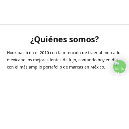
¿Quiénes somos?
Hook nació en el 2010 con la intención de traer al mercado
mexicano los mejores lentes de lujo, contando hoy en día
con el más amplio portafolio de marcas en México.
Creamos esta plataforma para romper las barreras y llegar
a la comodidad de tu hogar.
Contáctanos