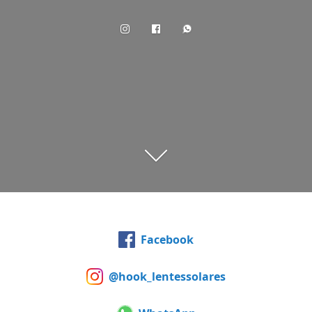
Facebook
@hook_lentessolares