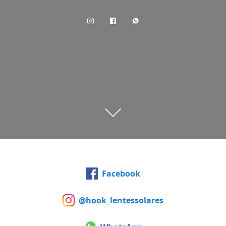
Facebook
@hook_lentessolares