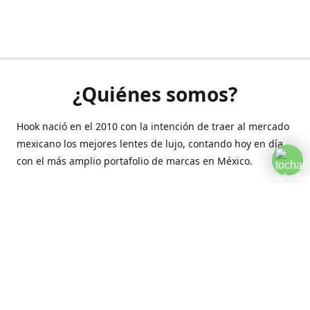
¿Quiénes somos?
Hook nació en el 2010 con la intención de traer al mercado
mexicano los mejores lentes de lujo, contando hoy en día
con el más amplio portafolio de marcas en México.
Creamos esta plataforma para romper las barreras y llegar
a la comodidad de tu hogar.
Contáctanos