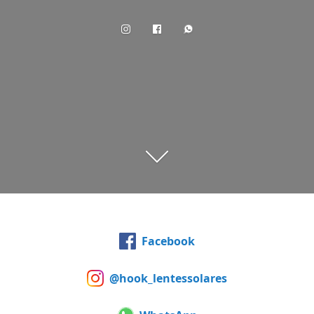
Facebook
@hook_lentessolares