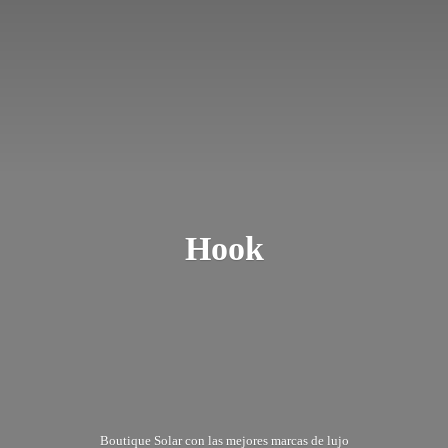
Hook
Boutique Solar con las mejores marcas
de lujo