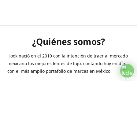
¿Quiénes somos?
Hook nació en el 2010 con la intención de traer al mercado
mexicano los mejores lentes de lujo, contando hoy en día
con el más amplio portafolio de marcas en México.
Creamos esta plataforma para romper las barreras y llegar
a la comodidad de tu hogar.
Contáctanos